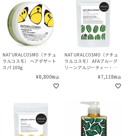
NATURALCOSMO（ナチュ
NATURALCOSMO（ナチュ
ラルコスモ） ヘアデザート
ラルコスモ） AFAブルーグ
スパ 100g
リーンアルジーティー・藻
茶
¥
8,800
¥
7,128
税込
税込