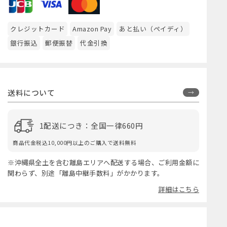
クレジットカード
Amazon Pay
あと払い（ペイディ）
銀行振込
郵便振替
代金引換
送料について
1配送につき：全国一律660円
商品代金税込10,000円以上のご購入で送料無料
※沖縄県全土を含む離島エリアへ配送する場合、ご利用金額に
関わらず、別途「離島中継手数料」がかかります。
詳細はこちら