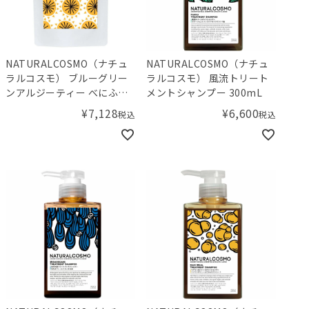
NATURALCOSMO（ナチュ
NATURALCOSMO（ナチュ
ラルコスモ） ブルーグリー
ラルコスモ） 風流トリート
ンアルジーティー べにふう
メントシャンプー 300mL
き 30包入
¥
7,128
¥
6,600
税込
税込