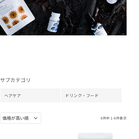
サブカテゴリ
ヘアケア
ドリンク・フード
6
件中
1
-
6
件表示