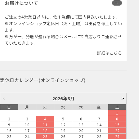
お届けについて
ご注文の4営業日以内に、佐川急便にて国内発送いたします。
※オンラインショップ定休日（火・土曜）は出荷を停止してい
ます。
※万が一、発送が遅れる場合はメールにて当店よりご連絡させ
ていただきます。
詳細はこちら
定休日カレンダー(オンラインショップ)
<
2026年8月
>
日
月
火
水
木
金
土
1
2
3
4
5
6
7
8
9
10
11
12
13
14
15
16
17
18
19
20
21
22
23
24
25
26
27
28
29