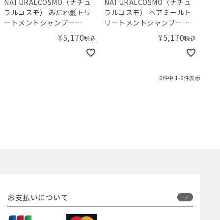
NATURALCOSMO（ナチュ
NATURALCOSMO（ナチュ
ラルコスモ） みだれ髪トリ
ラルコスモ） ヘアミールト
ートメントシャンプー
リートメントシャンプー
300mL
300mL
¥
5,170
¥
5,170
税込
税込
6
件中
1
-
6
件表示
お支払いについて