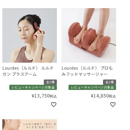
Lourdes（ルルド） ルルド
Lourdes（ルルド） プロも
ガン プラスアーム
みフットマッサージャー
全3種
全2種
レビューキャンペーン対象品
レビューキャンペーン対象品
¥
13,750
¥
14,850
税込
税込