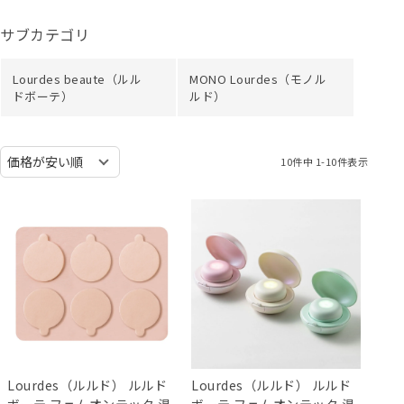
サブカテゴリ
Lourdes beaute（ルル
MONO Lourdes（モノル
ドボーテ）
ルド）
10
件中
1
-
10
件表示
Lourdes（ルルド） ルルド
Lourdes（ルルド） ルルド
ボーテ フェムオンテック 温
ボーテ フェムオンテック 温