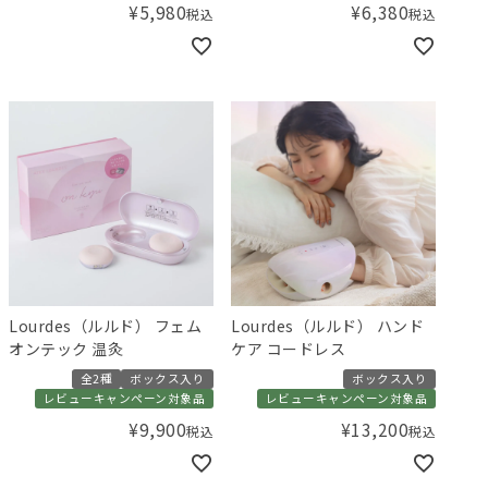
¥
5,980
¥
6,380
税込
税込
Lourdes（ルルド） フェム
Lourdes（ルルド） ハンド
オンテック 温灸
ケア コードレス
全2種
ボックス入り
ボックス入り
レビューキャンペーン対象品
レビューキャンペーン対象品
¥
9,900
¥
13,200
税込
税込