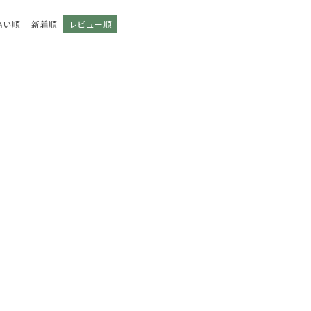
高い順
新着順
レビュー順