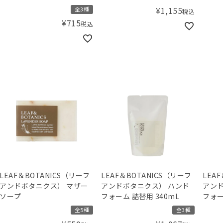
65g
¥
1,155
全3種
税込
¥
715
税込
LEAF＆BOTANICS（リーフ
LEAF＆BOTANICS（リーフ
LEA
アンドボタニクス） マザー
アンドボタニクス） ハンド
アンド
ソープ
フォーム 詰替用 340mL
フォー
全5種
全3種