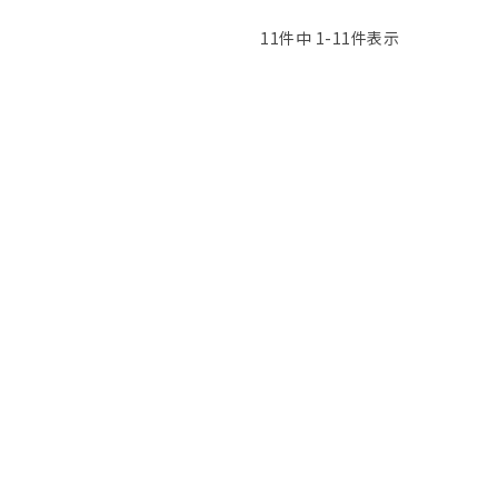
11
件中
1
-
11
件表示