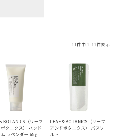
11
件中
1
-
11
件表示
F＆BOTANICS（リーフ
LEAF＆BOTANICS（リーフ
ボタニクス） ハンド
アンドボタニクス） バスソ
ム ラベンダー 65g
ルト