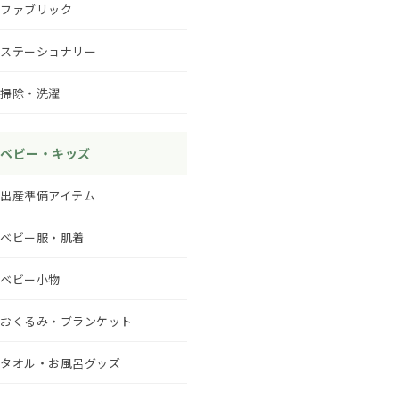
ファブリック
ステーショナリー
掃除・洗濯
ベビー・キッズ
出産準備アイテム
ベビー服・肌着
ベビー小物
おくるみ・ブランケット
タオル・お風呂グッズ