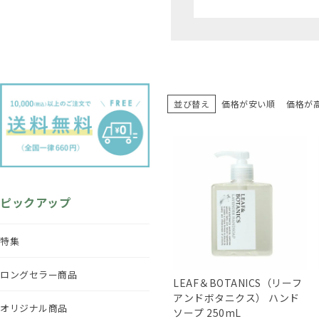
並び替え
価格が安い順
価格が
ピックアップ
特集
ロングセラー商品
LEAF＆BOTANICS（リーフ
アンドボタニクス） ハンド
オリジナル商品
ソープ 250mL