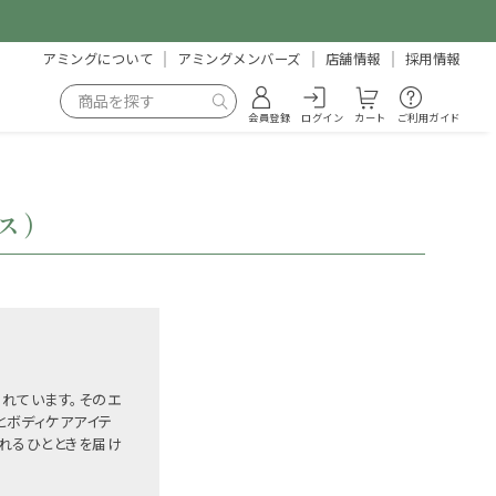
アミングについて
アミングメンバーズ
店舗情報
採用情報
会員登録
ログイン
カート
ご利用ガイド
クス）
れています。そのエ
とボディケアアイテ
ぐれるひとときを届け