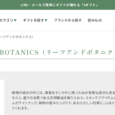
LINE・メールで簡単にギフトが贈れる「eギフト」
カテゴリ
ギフトを探す
ブランドから探す
読みもの
S（リーフアンドボタニクス）
＆BOTANICS（リーフアンドボタニ
植物の成分の中には、素肌をすこやかに保つための有用な成分も含ま
キスと、香りの本質である天然精油を取り入れた、スキンケアアイテム
ムがラインナップ。植物の恵みたっぷりで、あわただしい日常に、心ほ
てくれます。