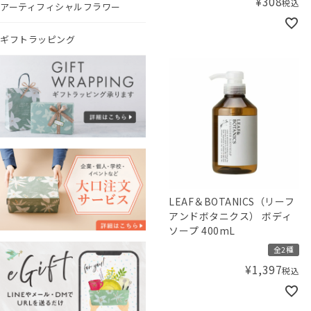
¥
308
税込
アーティフィシャルフラワー
ギフトラッピング
LEAF＆BOTANICS（リーフ
アンドボタニクス） ボディ
ソープ 400mL
全2種
¥
1,397
税込