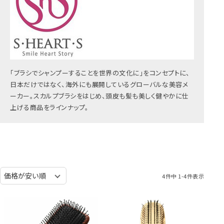
「ブラシでシャンプーすることを世界の文化に」をコンセプトに、
日本だけではなく、海外にも展開しているグローバルな美容メ
ーカー。スカルプブラシをはじめ、頭皮も髪も美しく健やかに仕
上げる商品をラインナップ。
4
件中
1
-
4
件表示