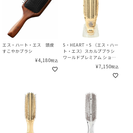
エス・ハート・エス 頭皮
S・HEART・S （エス・ハー
すこやかブラシ
ト・エス）スカルプブラシ
ワールドプレミアム ショー
¥
4,180
税込
ト
¥
7,150
税込