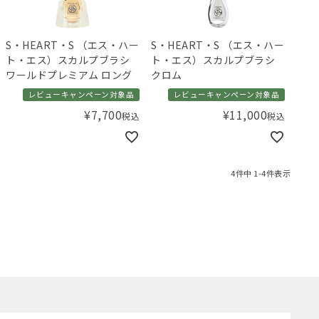
S・HEART・S （エス・ハー
S・HEART・S （エス・ハー
ト・エス）スカルプブラシ
ト・エス）スカルプブラシ
ワールドプレミアム ロング
クロム
レビューキャンペーン対象品
レビューキャンペーン対象品
¥
7,700
¥
11,000
税込
税込
4
件中
1
-
4
件表示