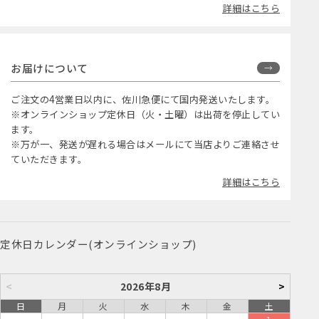
詳細はこちら
お届けについて
ご注文の4営業日以内に、佐川急便にて国内発送いたします。
※オンラインショップ定休日（火・土曜）は出荷を停止してい
ます。
※万が一、発送が遅れる場合はメールにて当店よりご連絡させ
ていただきます。
詳細はこちら
定休日カレンダー(オンラインショップ)
<
2026年8月
>
日
月
火
水
木
金
土