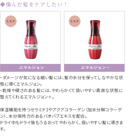
◆傷んだ髪をケアしたい！
・ダメージが気になる細い髪には、髪の水分を保ってしなやかな状
態に導くエマルジョン。
・乾燥や硬さのある髪には、やわらかくて扱いやすい素直な状態に
整えてくれるエマルジョン＋。
保湿機能を持つセラミド2やアクアコラーゲン（加水分解コラーゲ
ン）、水分保持力のあるバオバブエキスを配合。
ドライ中もドライ後もうるおってやわらかく、扱いやすい髪に導きま
す。