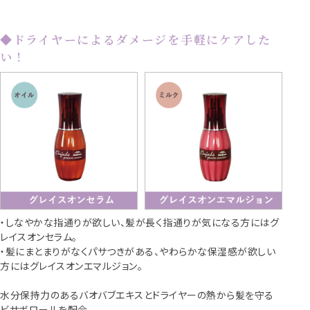
◆ドライヤーによるダメージを手軽にケアした
い！
・しなやかな指通りが欲しい、髪が長く指通りが気になる方にはグ
レイスオンセラム。
・髪にまとまりがなくパサつきがある、やわらかな保湿感が欲しい
方にはグレイスオンエマルジョン。
水分保持力のあるバオバブエキスとドライヤーの熱から髪を守る
ビサボロールを配合。