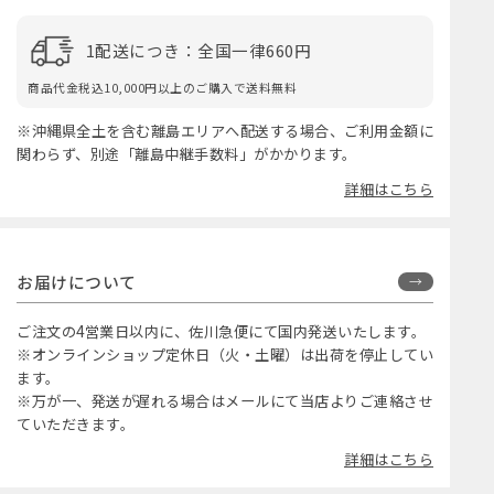
1配送につき：全国一律660円
商品代金税込10,000円以上のご購入で送料無料
※沖縄県全土を含む離島エリアへ配送する場合、ご利用金額に
関わらず、別途「離島中継手数料」がかかります。
詳細はこちら
お届けについて
ご注文の4営業日以内に、佐川急便にて国内発送いたします。
※オンラインショップ定休日（火・土曜）は出荷を停止してい
ます。
※万が一、発送が遅れる場合はメールにて当店よりご連絡させ
ていただきます。
詳細はこちら