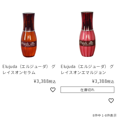
Elujuda（エルジューダ） グ
Elujuda（エルジューダ） グ
レイスオンセラム
レイスオンエマルジョン
¥
3,388
¥
3,388
税込
税込
在庫切れ
8
件中
1
-
8
件表示