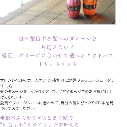
日々蓄積する髪へのダメージを
見逃さない！
髪質、ダメージに合わせて選べるアウトバス
トリートメント
サロンレベルのホームケアで、補修力に定評のあるエルジューダシ
リーズ。
髪のダメージをしっかりケアして、ツヤや柔らかさのある髪に仕上
げてくれます。
髪質やダメージレベルに合わせて、自分の髪にぴったりの1本を見
つけてみてください。
◆根本ふんわり✕まとまり髪で
"ゆるふわ"スタイリングを叶える