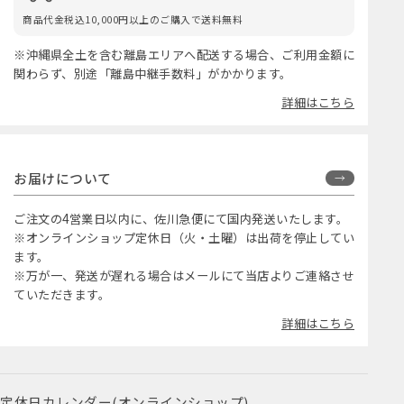
商品代金税込10,000円以上のご購入で送料無料
※沖縄県全土を含む離島エリアへ配送する場合、ご利用金額に
関わらず、別途「離島中継手数料」がかかります。
詳細はこちら
お届けについて
ご注文の4営業日以内に、佐川急便にて国内発送いたします。
※オンラインショップ定休日（火・土曜）は出荷を停止してい
ます。
※万が一、発送が遅れる場合はメールにて当店よりご連絡させ
ていただきます。
詳細はこちら
定休日カレンダー(オンラインショップ)