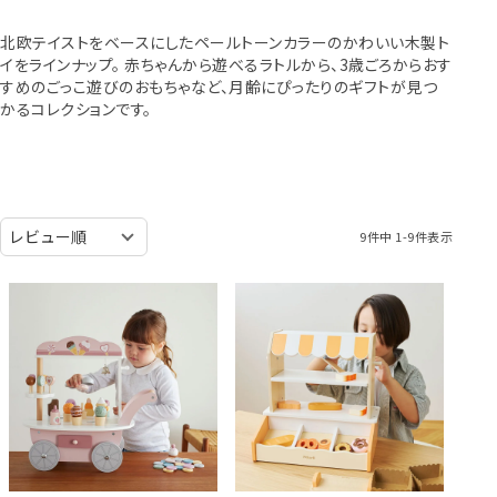
北欧テイストをベースにしたペールトーンカラーのかわいい木製ト
イをラインナップ。 赤ちゃんから遊べるラトルから、3歳ごろからおす
すめのごっこ遊びのおもちゃなど、月齢にぴったりのギフトが見つ
かるコレクションです。
9
件中
1
-
9
件表示