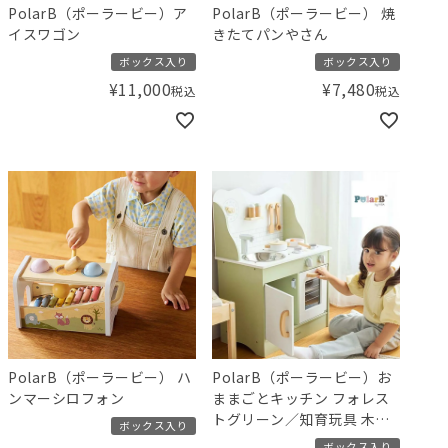
PolarB（ポーラービー）ア
PolarB（ポーラービー） 焼
イスワゴン
きたてパンやさん
ボックス入り
ボックス入り
¥
11,000
¥
7,480
税込
税込
PolarB（ポーラービー） ハ
PolarB（ポーラービー）お
ンマーシロフォン
ままごとキッチン フォレス
トグリーン／知育玩具 木製
ボックス入り
ままごとセット 北欧
ボックス入り