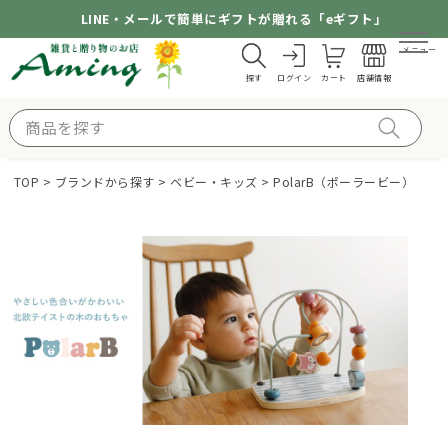
LINE・メールで簡単にギフトが贈れる「eギフト」
メニュー
探す
ログイン
カート
店舗情報
TOP
ブランドから探す
ベビー・キッズ
PolarB（ポーラービー）