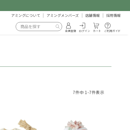
アミングについて
アミングメンバーズ
店舗情報
採用情報
会員登録
ログイン
カート
ご利用ガイド
7
件中
1
-
7
件表示