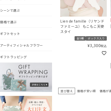
シーンで選ぶ
Lien de famille（リヤンド
価格で選ぶ
ファミーユ） もこもこ天使
スタイ
ギフトセット
全5種
ボックス入り
¥
3,300
アーティフィシャルフラワー
税込
ギフトラッピング
並び替え
価格が安い順
価格が