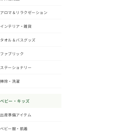
アロマ＆リラクゼーション
インテリア・雑貨
タオル＆バスグッズ
ファブリック
ステーショナリー
掃除・洗濯
ベビー・キッズ
出産準備アイテム
ベビー服・肌着