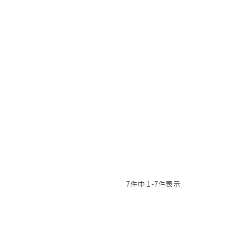
7
件中
1
-
7
件表示