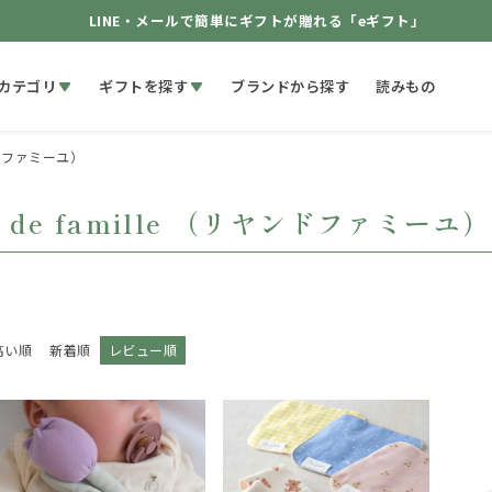
LINE・メールで簡単にギフトが贈れる「eギフト」
カテゴリ
ギフトを探す
ブランドから探す
読みもの
リヤンドファミーユ）
n de famille （リヤンドファミーユ）
高い順
新着順
レビュー順