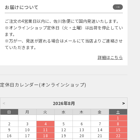
お届けについて
ご注文の4営業日以内に、佐川急便にて国内発送いたします。
※オンラインショップ定休日（火・土曜）は出荷を停止してい
ます。
※万が一、発送が遅れる場合はメールにて当店よりご連絡させ
ていただきます。
詳細はこちら
定休日カレンダー(オンラインショップ)
<
2026年8月
>
日
月
火
水
木
金
土
1
2
3
4
5
6
7
8
9
10
11
12
13
14
15
16
17
18
19
20
21
22