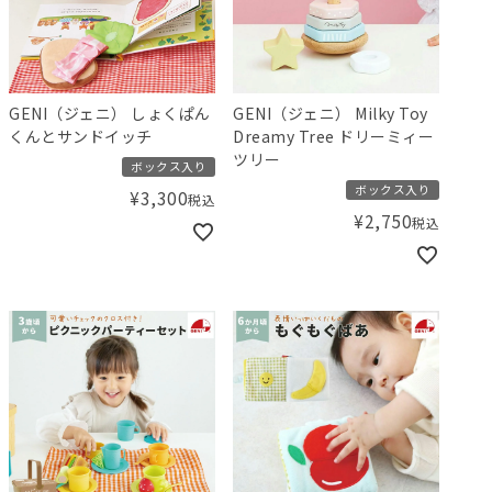
GENI（ジェニ） しょくぱん
GENI（ジェニ） Milky Toy
くんとサンドイッチ
Dreamy Tree ドリーミィー
ツリー
ボックス入り
ボックス入り
¥
3,300
税込
¥
2,750
税込