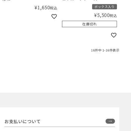
¥
1,650
ボックス入り
税込
¥
5,500
税込
在庫切れ
16
件中
1
-
16
件表示
お支払いについて