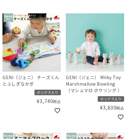
GENI（ジェニ） チーズくん
GENI（ジェニ） Milky Toy
とふしぎなかぎ
Marshmallow Bowling
（マシュマロ ボウリング ）
ボックス入り
ボックス入り
¥
3,740
税込
¥
3,630
税込