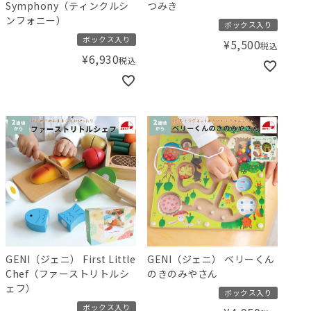
Symphony（ティンクルシ
つみき
ンフォニー）
ボックス入り
ボックス入り
¥
5,500
税込
¥
6,930
税込
GENI（ジェニ） First Little
GENI（ジェニ） ベリーくん
Chef（ファーストリトルシ
のきのみやさん
ェフ）
ボックス入り
ボックス入り