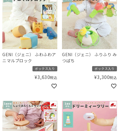
GENI（ジェニ） ふわふわア
GENI（ジェニ） ふりふり み
ニマルブロック
つばち
ボックス入り
ボックス入り
¥
3,630
¥
3,300
税込
税込