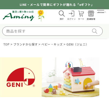
LINE・メールで簡単にギフトが贈れる「eギフト」
メニュー
探す
ログイン
カート
店舗情報
TOP
ブランドから探す
ベビー・キッズ
GENI（ジェニ）