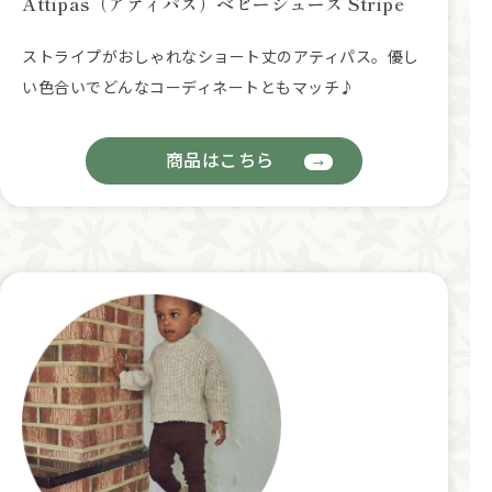
Attipas（アティパス）ベビーシューズ Stripe
ストライプがおしゃれなショート丈のアティパス。優し
い色合いでどんなコーディネートともマッチ♪
商品はこちら