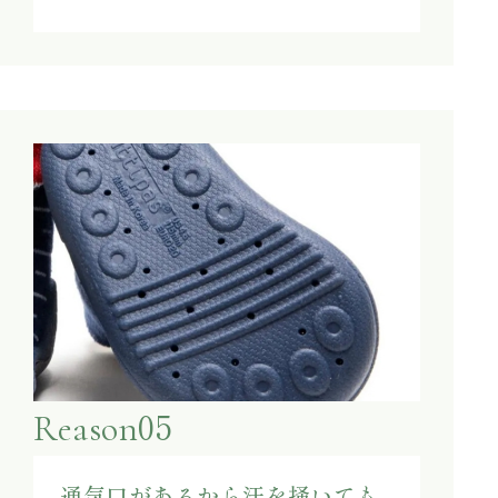
05
Reason
通気口があるから汗を掻いても