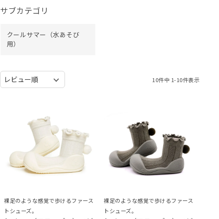
サブカテゴリ
クールサマー（水あそび
用）
10
件中
1
-
10
件表示
裸足のような感覚で歩けるファース
裸足のような感覚で歩けるファース
トシューズ。
トシューズ。