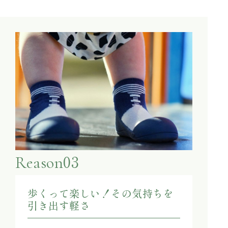
03
Reason
歩くって楽しい！その気持ちを
引き出す軽さ