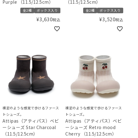
Purple （11.5/12.5cm）
（11.5/12.5cm）
全2種
ボックス入り
全2種
ボックス入り
¥
3,630
¥
3,520
税込
税込
裸足のような感覚で歩けるファース
裸足のような感覚で歩けるファース
トシューズ。
トシューズ。
Attipas（アティパス）ベビ
Attipas（アティパス）ベビ
ーシューズ Star Charcoal
ーシューズ Retro mood
（11.5/12.5cm）
Cherry （11.5/12.5cm）