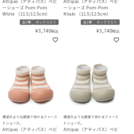
Attipas（アティパス）ベビ
Attipas（アティパス）ベビ
ーシューズ Pom-Pom
ーシューズ Pom-Pom
White （11.5/12.5cm）
Khaki （11.5/12.5cm）
全2種
ボックス入り
全2種
ボックス入り
¥
3,740
¥
3,740
税込
税込
裸足のような感覚で歩けるファース
裸足のような感覚で歩けるファース
トシューズ。
トシューズ。
Attipas（アティパス）ベビ
Attipas（アティパス）ベビ