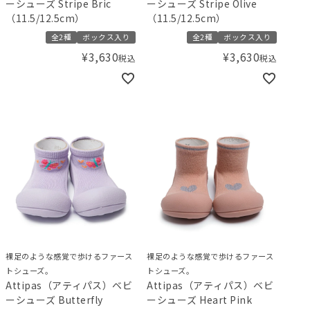
ーシューズ Stripe Bric
ーシューズ Stripe Olive
（11.5/12.5cm）
（11.5/12.5cm）
全2種
ボックス入り
全2種
ボックス入り
¥
3,630
¥
3,630
税込
税込
裸足のような感覚で歩けるファース
裸足のような感覚で歩けるファース
トシューズ。
トシューズ。
Attipas（アティパス）ベビ
Attipas（アティパス）ベビ
ーシューズ Butterfly
ーシューズ Heart Pink