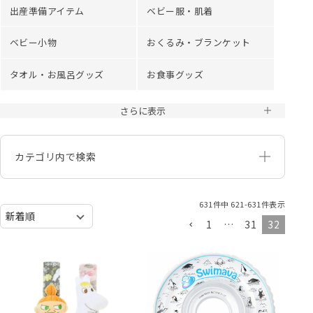
出産準備アイテム
ベビー服・肌着
ベビー小物
おくるみ・ブランケット
タオル・お風呂グッズ
お食事グッズ
さらに表示
カテゴリ内で検索
631
件中
621
-
631
件表示
1
…
31
32