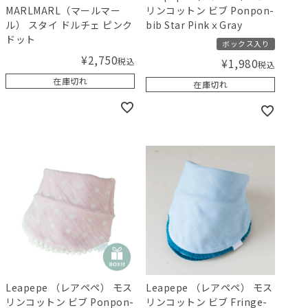
MARLMARL（マールマー
リンコットン ビブ Ponpon-
ル） スタイ ドルチェ ピンク
bib Star PinkｘGray
ドット
ボックス入り
¥
2,750
税込
¥
1,980
税込
在庫切れ
在庫切れ
Leapepe （レアペペ） モス
Leapepe （レアペペ） モス
リンコットン ビブ Ponpon-
リンコットン ビブ Fringe-