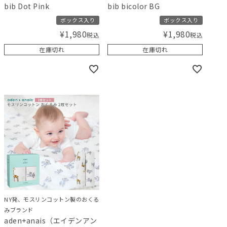
bib Dot Pink
bib bicolor BG
ボックス入り
ボックス入り
¥
1,980
¥
1,980
税込
税込
在庫切れ
在庫切れ
NY発、モスリンコットン製のおくる
みブランド
aden+anais（エイデンアン