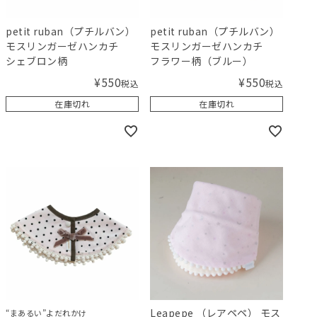
petit ruban（プチルバン）
petit ruban（プチルバン）
モスリンガーゼハンカチ
モスリンガーゼハンカチ
シェブロン柄
フラワー柄（ブルー）
¥
550
¥
550
税込
税込
在庫切れ
在庫切れ
Leapepe （レアペペ） モス
“まあるい”よだれかけ