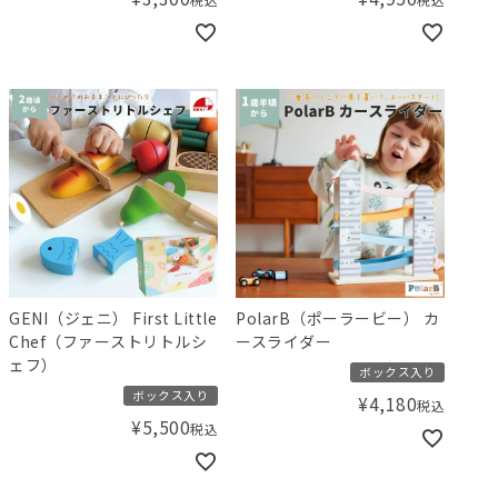
GENI（ジェニ） First Little
PolarB（ポーラービー） カ
Chef（ファーストリトルシ
ースライダー
ェフ）
ボックス入り
ボックス入り
¥
4,180
税込
¥
5,500
税込