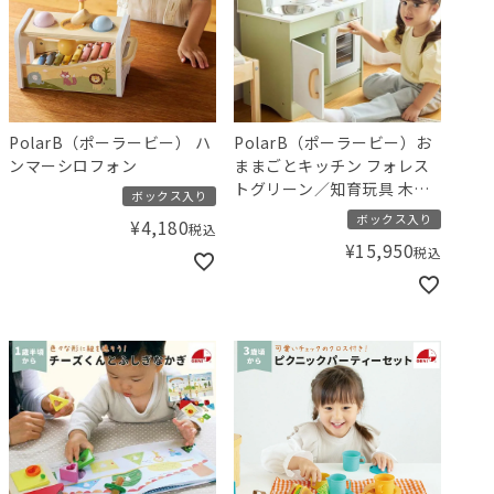
PolarB（ポーラービー） ハ
PolarB（ポーラービー）お
ンマーシロフォン
ままごとキッチン フォレス
トグリーン／知育玩具 木製
ボックス入り
ままごとセット 北欧
ボックス入り
¥
4,180
税込
¥
15,950
税込