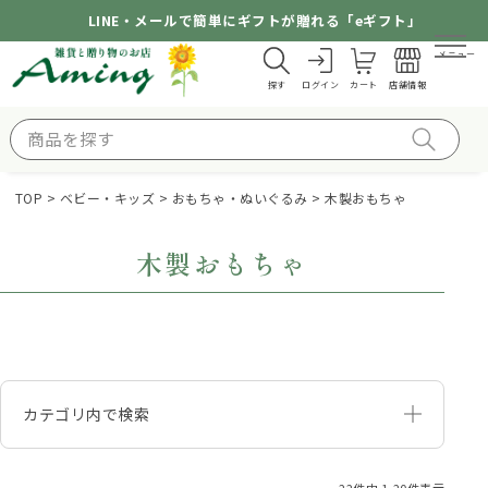
LINE・メールで簡単にギフトが贈れる「eギフト」
メニュー
探す
ログイン
カート
店舗情報
TOP
ベビー・キッズ
おもちゃ・ぬいぐるみ
木製おもちゃ
木製おもちゃ
カテゴリ内で検索
22
件中
1
-
20
件表示