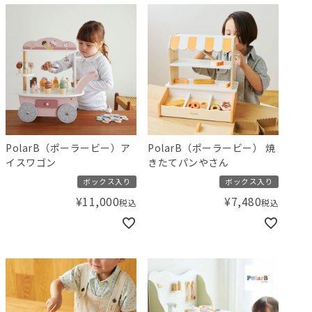
PolarB（ポーラービー）ア
PolarB（ポーラービー） 焼
イスワゴン
きたてパンやさん
ボックス入り
ボックス入り
¥
11,000
¥
7,480
税込
税込