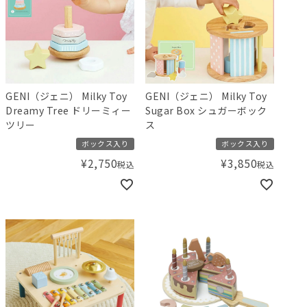
GENI（ジェニ） Milky Toy
GENI（ジェニ） Milky Toy
Dreamy Tree ドリーミィー
Sugar Box シュガーボック
ツリー
ス
ボックス入り
ボックス入り
¥
2,750
¥
3,850
税込
税込