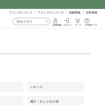
アミングについて
アミングメンバーズ
店舗情報
採用情報
会員登録
ログイン
カート
ご利用ガイド
レギンス
帽子・おしゃれ小物