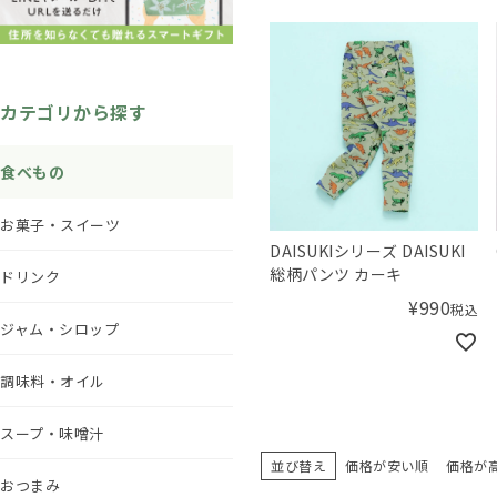
カテゴリから探す
食べもの
お菓子・スイーツ
DAISUKIシリーズ DAISUKI
総柄パンツ カーキ
ドリンク
¥
990
税込
ジャム・シロップ
調味料・オイル
スープ・味噌汁
並び替え
価格が安い順
価格が
おつまみ