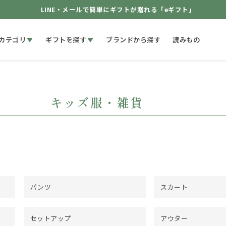
LINE・メールで簡単にギフトが贈れる「eギフト」
カテゴリ
ギフトを探す
ブランドから探す
読みもの
キッズ服・雑貨
パンツ
スカート
セットアップ
アウター