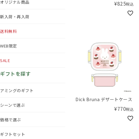
オリジナル商品
¥
825
税込
新入荷・再入荷
送料無料
WEB限定
SALE
ギフトを探す
アミングのギフト
Dick Bruna デザートケース
シーンで選ぶ
¥
770
税込
価格で選ぶ
ギフトセット