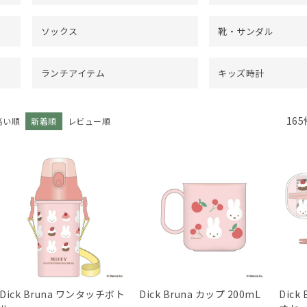
ソックス
靴・サンダル
ランチアイテム
キッズ時計
165
高い順
新着順
レビュー順
Dick Bruna ワンタッチボト
Dick Bruna カップ 200mL
Dick