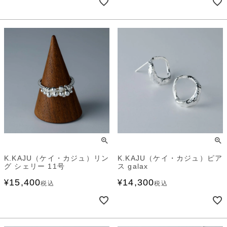
K.KAJU（ケイ・カジュ）リン
K.KAJU（ケイ・カジュ）ピア
グ シェリー 11号
ス galax
15,400
14,300
¥
¥
税込
税込