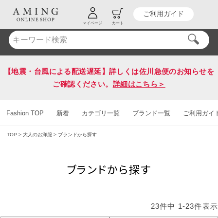
ご利用ガイド
HOT KEY WORD
#送料無料
マイページ
カート
【地震・台風による配送遅延】詳しくは佐川急便のお知らせを
ご確認ください。
詳細はこちら＞
Fashion TOP
新着
カテゴリ一覧
ブランド一覧
ご利用ガイ
TOP
大人のお洋服
ブランドから探す
ブランドから探す
23
件中
1
-
23
件表示