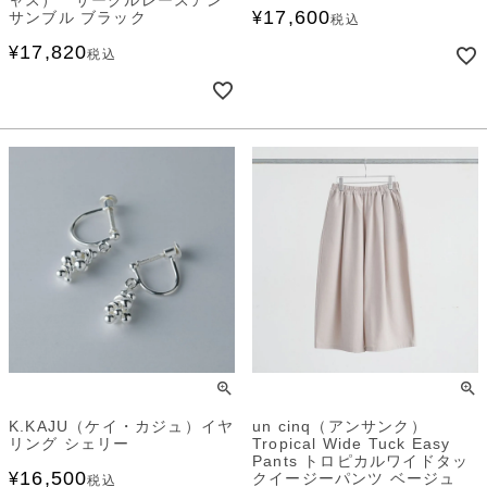
17,600
サンブル ブラック
¥
税込
17,820
¥
税込
K.KAJU（ケイ・カジュ）イヤ
un cinq（アンサンク）
リング シェリー
Tropical Wide Tuck Easy
Pants トロピカルワイドタッ
16,500
¥
クイージーパンツ ベージュ
税込