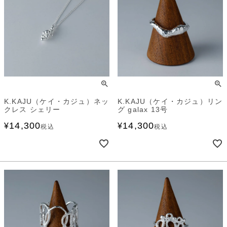
K.KAJU（ケイ・カジュ）ネッ
K.KAJU（ケイ・カジュ）リン
クレス シェリー
グ galax 13号
14,300
14,300
¥
¥
税込
税込