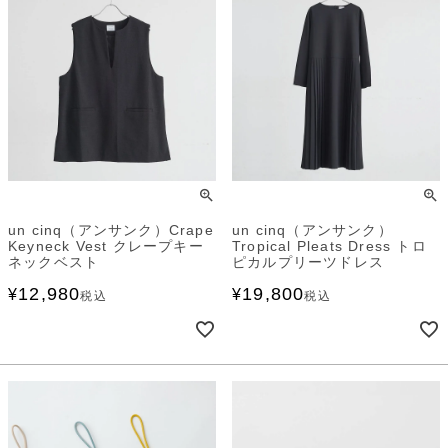
un cinq（アンサンク）Crape
un cinq（アンサンク）
Keyneck Vest クレープキー
Tropical Pleats Dress トロ
ネックベスト
ピカルプリーツドレス
12,980
19,800
¥
¥
税込
税込