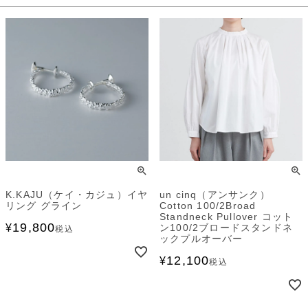
K.KAJU（ケイ・カジュ）イヤ
un cinq（アンサンク）
リング グライン
Cotton 100/2Broad
Standneck Pullover コット
19,800
¥
ン100/2ブロードスタンドネ
税込
ックプルオーバー
12,100
¥
税込