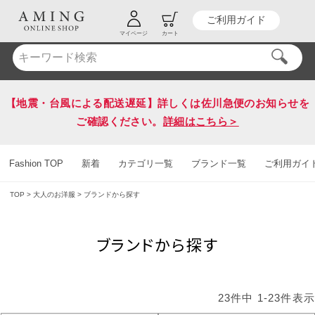
ご利用ガイド
HOT KEY WORD
#送料無料
マイページ
カート
【地震・台風による配送遅延】詳しくは佐川急便のお知らせを
ご確認ください。
詳細はこちら＞
Fashion TOP
新着
カテゴリ一覧
ブランド一覧
ご利用ガイ
TOP
大人のお洋服
ブランドから探す
ブランドから探す
23
件中
1
-
23
件表示