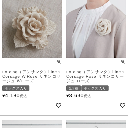
un cinq（アンサンク）Linen
un cinq（アンサンク）Linen
Corsage W.Rose リネンコサ
Corsage Rose リネンコサー
ージュ Wローズ
ジュ ローズ
ボックス入り
全2種
ボックス入り
4,180
3,630
¥
¥
税込
税込