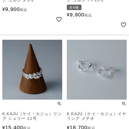
全4種
9,900
¥
税込
9,900
¥
税込
K.KAJU（ケイ・カジュ）リン
K.KAJU（ケイ・カジュ）イヤ
グ シェリー 11号
リング メテオ
15,400
18,700
¥
¥
税込
税込