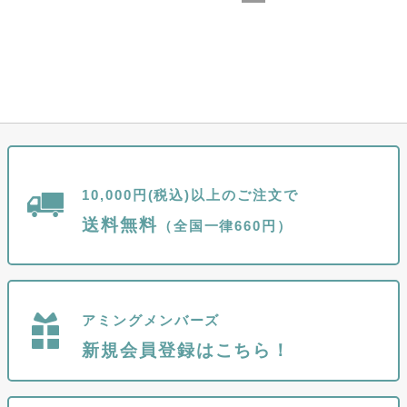
10,000円(税込)以上のご注文で
送料無料
（全国一律660円）
アミングメンバーズ
新規会員登録はこちら！