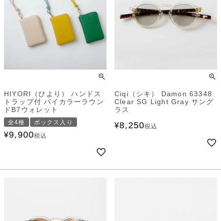
HIYORI（ひより） ハンドス
Ciqi（シキ） Damon 63348
トラップ付 バイカラーラウン
Clear SG Light Gray サング
ドB7ウォレット
ラス
全4種
ボックス入り
8,250
¥
税込
9,900
¥
税込