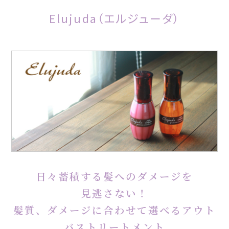
Elujuda（エルジューダ）
日々蓄積する髪へのダメージを
見逃さない！
髪質、ダメージに合わせて選べるアウト
バストリートメント