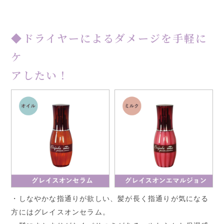
◆ドライヤーによるダメージを手軽に
ケ
アしたい！
・しなやかな指通りが欲しい、髪が長く指通りが気になる
方にはグレイスオンセラム。