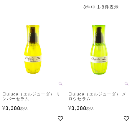
8
件中
1
-
8
件表示
Elujuda（エルジューダ） リ
Elujuda（エルジューダ） メ
ンバーセラム
ロウセラム
3,388
3,388
¥
¥
税込
税込