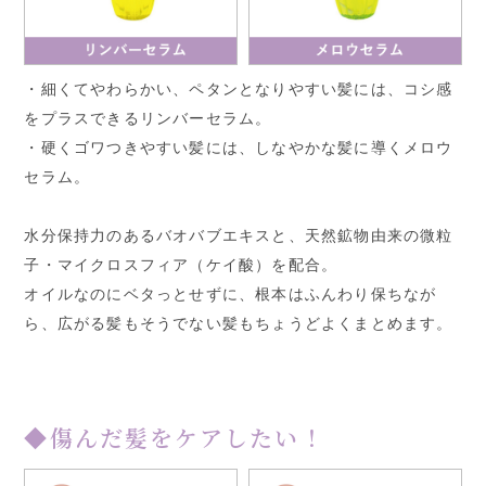
・細くてやわらかい、ペタンとなりやすい髪には、コシ感
をプラスできるリンバーセラム。
・硬くゴワつきやすい髪には、しなやかな髪に導くメロウ
セラム。
水分保持力のあるバオバブエキスと、天然鉱物由来の微粒
子・マイクロスフィア（ケイ酸）を配合。
オイルなのにベタっとせずに、根本はふんわり保ちなが
ら、広がる髪もそうでない髪もちょうどよくまとめます。
◆傷んだ髪をケアしたい！