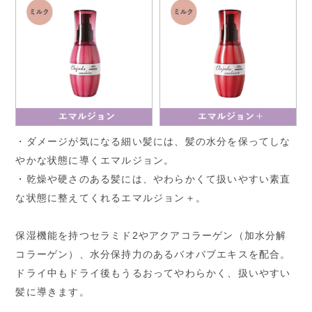
・ダメージが気になる細い髪には、髪の水分を保ってしな
やかな状態に導くエマルジョン。
・乾燥や硬さのある髪には、やわらかくて扱いやすい素直
な状態に整えてくれるエマルジョン＋。
保湿機能を持つセラミド2やアクアコラーゲン（加水分解
コラーゲン）、水分保持力のあるバオバブエキスを配合。
ドライ中もドライ後もうるおってやわらかく、扱いやすい
髪に導きます。