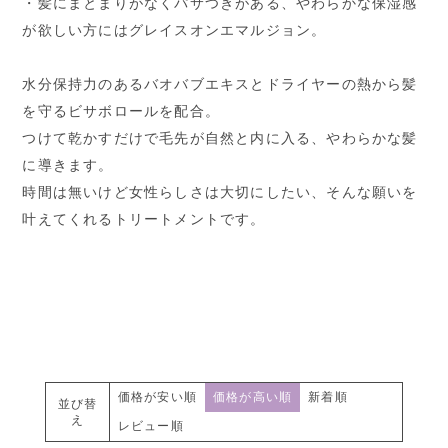
・髪にまとまりがなくパサつきがある、やわらかな保湿感
が欲しい方にはグレイスオンエマルジョン。
水分保持力のあるバオバブエキスとドライヤーの熱から髪
を守るビサボロールを配合。
つけて乾かすだけで毛先が自然と内に入る、やわらかな髪
に導きます。
時間は無いけど女性らしさは大切にしたい、そんな願いを
叶えてくれるトリートメントです。
価格が安い順
価格が高い順
新着順
並び替
え
レビュー順