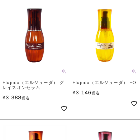
Elujuda（エルジューダ） グ
Elujuda（エルジューダ） FO
レイスオンセラム
3,146
¥
税込
3,388
¥
税込