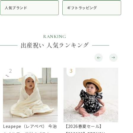
人気ブランド
ギフトラッピング
RANKING
出産祝い 人気ランキング
Leapepe（レアペペ） 今治
【2026春夏セール】
Lie