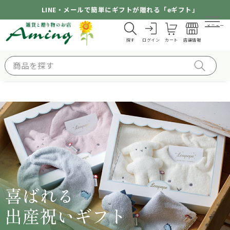
LINE・メールで簡単にギフトが贈れる「eギフト」
メニュー
探す
ログイン
カート
店舗情報