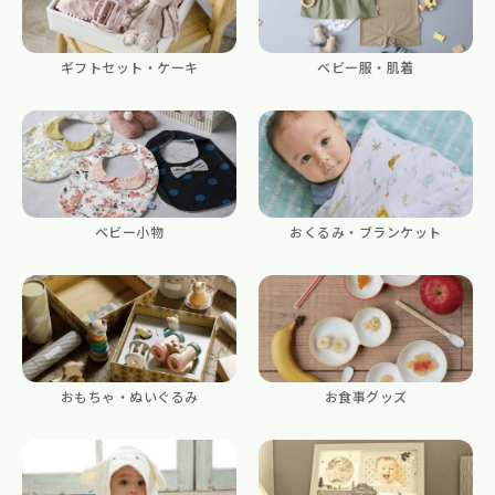
ギフトセット・ケーキ
ベビー服・肌着
ベビー小物
おくるみ・ブランケット
おもちゃ・ぬいぐるみ
お食事グッズ