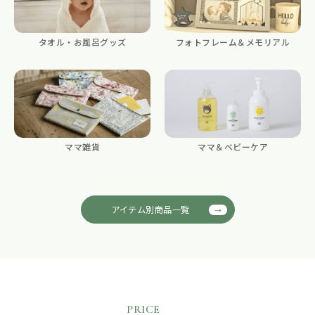
タオル・お風呂グッズ
フォトフレーム＆メモリアル
ママ雑貨
ママ＆ベビーケア
アイテム別商品一覧
PRICE