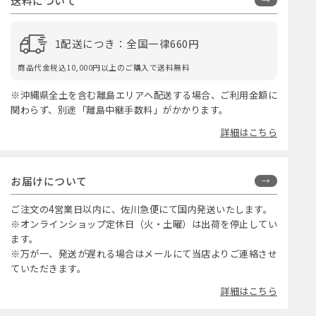
送料について
1配送につき：全国一律660円
商品代金税込10,000円以上のご購入で送料無料
※沖縄県全土を含む離島エリアへ配送する場合、ご利用金額に
関わらず、別途「離島中継手数料」がかかります。
詳細はこちら
お届けについて
ご注文の4営業日以内に、佐川急便にて国内発送いたします。
※オンラインショップ定休日（火・土曜）は出荷を停止してい
ます。
※万が一、発送が遅れる場合はメールにて当店よりご連絡させ
ていただきます。
詳細はこちら