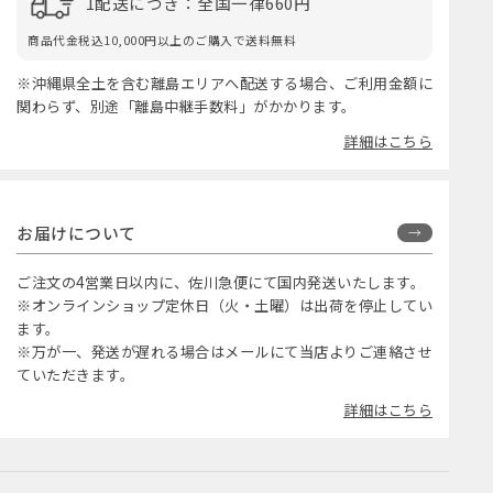
1配送につき：全国一律660円
商品代金税込10,000円以上のご購入で送料無料
※沖縄県全土を含む離島エリアへ配送する場合、ご利用金額に
関わらず、別途「離島中継手数料」がかかります。
詳細はこちら
お届けについて
ご注文の4営業日以内に、佐川急便にて国内発送いたします。
※オンラインショップ定休日（火・土曜）は出荷を停止してい
ます。
※万が一、発送が遅れる場合はメールにて当店よりご連絡させ
ていただきます。
詳細はこちら