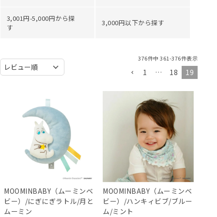
3,001円-5,000円から探
3,000円以下から探す
す
376
件中
361
-
376
件表示
1
…
18
19
MOOMINBABY（ムーミンベ
MOOMINBABY（ムーミンベ
ビー）/にぎにぎラトル/月と
ビー）/ハンキィビブ/ブルー
ムーミン
ム/ミント