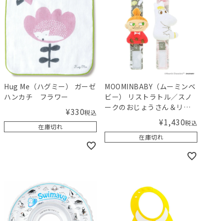
Hug Me（ハグミー） ガーゼ
MOOMINBABY（ムーミンベ
ハンカチ フラワー
ビー） リストラトル／スノ
ークのおじょうさん＆リト
¥
330
税込
ルミイ
¥
1,430
税込
在庫切れ
在庫切れ