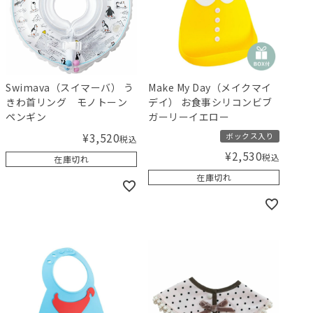
Swimava（スイマーバ） う
Make My Day（メイクマイ
きわ首リング モノトーン
デイ） お食事シリコンビブ
ペンギン
ガーリーイエロー
¥
3,520
ボックス入り
税込
¥
2,530
税込
在庫切れ
在庫切れ