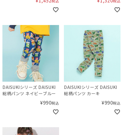
¥
1,452
¥
1,320
税込
税込
DAISUKIシリーズ DAISUKI
DAISUKIシリーズ DAISUKI
総柄パンツ ネイビーブルー
総柄パンツ カーキ
¥
990
¥
990
税込
税込