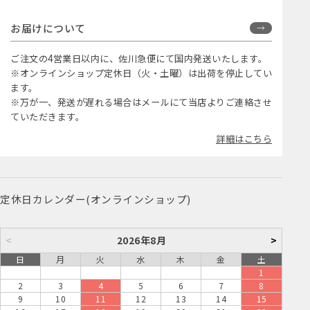
お届けについて
ご注文の4営業日以内に、佐川急便にて国内発送いたします。
※オンラインショップ定休日（火・土曜）は出荷を停止してい
ます。
※万が一、発送が遅れる場合はメールにて当店よりご連絡させ
ていただきます。
詳細はこちら
定休日カレンダー(オンラインショップ)
<
2026年8月
>
日
月
火
水
木
金
土
1
2
3
4
5
6
7
8
9
10
11
12
13
14
15