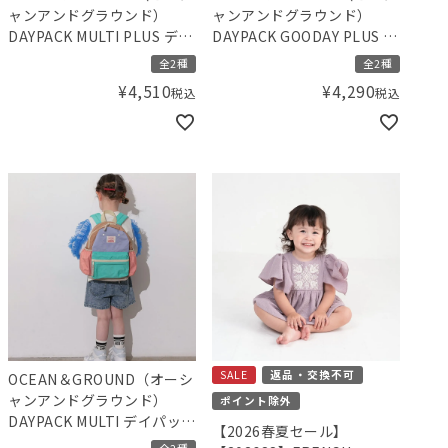
ャンアンドグラウンド）
ャンアンドグラウンド）
DAYPACK MULTI PLUS デイ
DAYPACK GOODAY PLUS デ
パック リュック
イパック リュック
全2種
全2種
¥
4,510
¥
4,290
税込
税込
SALE
返品・交換不可
OCEAN＆GROUND（オーシ
ャンアンドグラウンド）
ポイント除外
DAYPACK MULTI デイパック
【2026春夏セール】
リュック