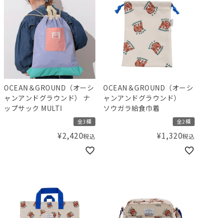
OCEAN＆GROUND（オーシ
OCEAN＆GROUND（オーシ
ャンアンドグラウンド） ナ
ャンアンドグラウンド）
ップサック MULTI
ソウガラ給食巾着
全3種
全2種
¥
2,420
¥
1,320
税込
税込