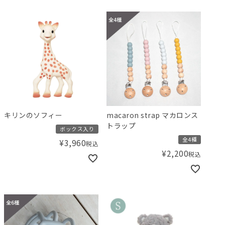
キリンのソフィー
macaron strap マカロンス
トラップ
ボックス入り
全4種
¥
3,960
税込
¥
2,200
税込