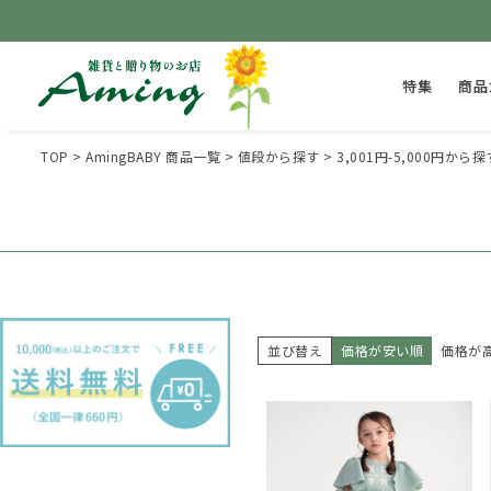
特集
商品
TOP
AmingBABY 商品一覧
値段から探す
3,001円-5,000円から探
並び替え
価格が安い順
価格が