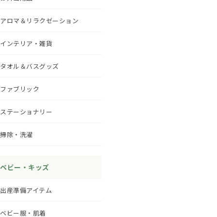
アロマ＆リラクゼーション
インテリア・雑貨
タオル＆バスグッズ
ファブリック
ステーショナリー
掃除・洗濯
ベビー・キッズ
出産準備アイテム
ベビー服・肌着