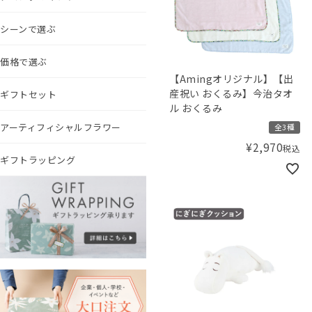
シーンで選ぶ
価格で選ぶ
【Amingオリジナル】【出
産祝い おくるみ】今治タオ
ギフトセット
ル おくるみ
アーティフィシャルフラワー
全3種
¥
2,970
税込
ギフトラッピング