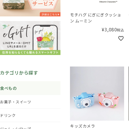
モチハグ にぎにぎクッショ
ン ムーミン
¥
3,080
税込
カテゴリから探す
食べもの
お菓子・スイーツ
ドリンク
キッズカメラ
ジャム・シロップ