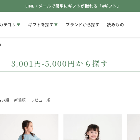
LINE・メールで簡単にギフトが贈れる「eギフト」
カテゴリ
ギフトを探す
ブランドから探す
読みもの
す
3,001円-5,000円から探す
高い順
新着順
レビュー順