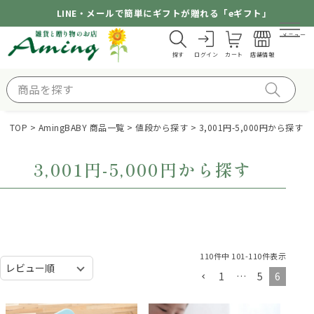
LINE・メールで簡単にギフトが贈れる「eギフト」
メニュー
探す
ログイン
カート
店舗情報
TOP
AmingBABY 商品一覧
値段から探す
3,001円-5,000円から探す
3,001円-5,000円から探す
110
件中
101
-
110
件表示
1
…
5
6