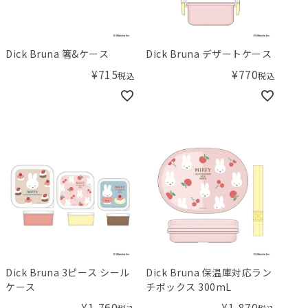
Dick Bruna 箸&ケース
Dick Bruna デザートケース
¥
715
¥
770
税込
税込
Dick Bruna 3ピース シール
Dick Bruna 保温庫対応ラン
ケース
チボックス 300mL
¥
1,760
¥
1,870