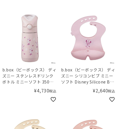
b.box（ビーボックス） ディ
b.box（ビーボックス） ディ
ズニー ステンレスドリンク
ズニー シリコンビブ ミニー
ボトル ミニーソフト 350mL
ソフト Disney Silicone Bib
Insulated Drink Bottle
MinnieSoft
¥
4,730
¥
2,640
税込
税込
MinnieSoft