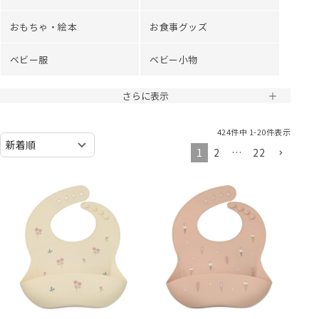
おもちゃ・絵本
お食事グッズ
ベビー服
ベビー小物
さらに表示
424
件中
1
-
20
件表示
1
2
…
22