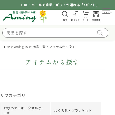
LINE・メールで簡単にギフトが贈れる「eギフト」
メニュー
探す
ログイン
カート
店舗情報
TOP
AmingBABY 商品一覧
アイテムから探す
アイテムから探す
サブカテゴリ
おむつケーキ・タオルケ
おくるみ・ブランケット
ーキ