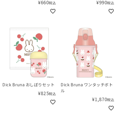
¥
660
¥
990
税込
税込
Dick Bruna おしぼりセット
Dick Bruna ワンタッチボト
ル
¥
825
税込
¥
1,870
税込