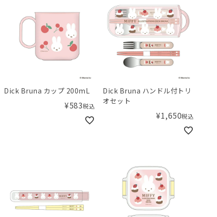
Dick Bruna カップ 200mL
Dick Bruna ハンドル付トリ
オセット
¥
583
税込
¥
1,650
税込