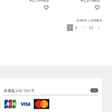
税込
税込
424
件中
1
-
20
件表示
1
2
…
22
お支払いについて