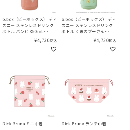
b.box（ビーボックス） ディ
b.box（ビーボックス） ディ
ズニー ステンレスドリンク
ズニー ステンレスドリンク
ボトル バンビ 350mL
ボトル くまのプーさん
Disney Insulated Drink
350mL Disney Insulated
¥
4,730
¥
4,730
税込
税込
Bottle Bambi
Drink Bottle Winnie the
Pooh
Dick Bruna ミニ巾着
Dick Bruna ランチ巾着