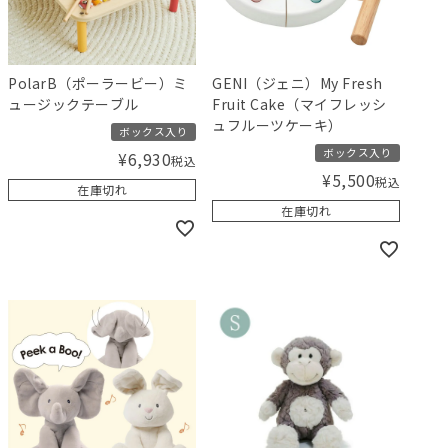
PolarB（ポーラービー）ミ
GENI（ジェニ）My Fresh
ュージックテーブル
Fruit Cake（マイフレッシ
ュフルーツケーキ）
ボックス入り
ボックス入り
¥
6,930
税込
¥
5,500
税込
在庫切れ
在庫切れ