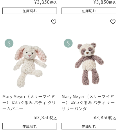
¥
3,850
¥
3,850
税込
税込
在庫切れ
在庫切れ
Mary Meyer（メリーマイヤ
Mary Meyer（メリーマイヤ
ー） ぬいぐるみ パティ クリ
ー） ぬいぐるみ パティ ナー
ームバニー
サリーパンダ
¥
3,850
¥
3,850
税込
税込
在庫切れ
在庫切れ