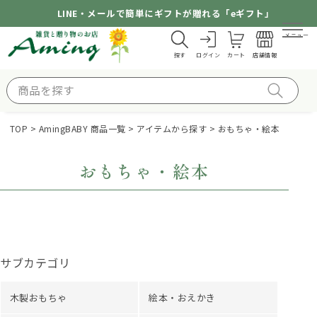
LINE・メールで簡単にギフトが贈れる「eギフト」
メニュー
探す
ログイン
カート
店舗情報
TOP
AmingBABY 商品一覧
アイテムから探す
おもちゃ・絵本
おもちゃ・絵本
サブカテゴリ
木製おもちゃ
絵本・おえかき