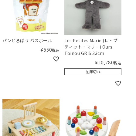
パンどろぼう バスボール
Les Petites Marie (レ・プ
ティット・マリー) Ours
¥
550
税込
Toinou GRIS 33cm
¥
10,780
税込
在庫切れ