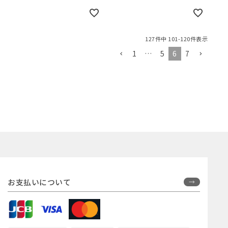
127
件中
101
-
120
件表示
1
…
5
6
7
お支払いについて