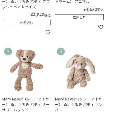
ー） ぬいぐるみ パティ ブラ
トホーム） アニマル
ッシュベア Mサイズ
¥
4,620
税込
¥
4,840
税込
在庫切れ
在庫切れ
Mary Meyer（メリーマイヤ
Mary Meyer（メリーマイヤ
ー） ぬいぐるみ パティ ナー
ー） ぬいぐるみ パティ タン
サリーハウンド
バニー