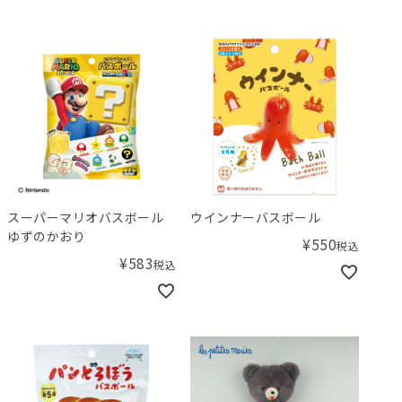
スーパーマリオバスボール
ウインナーバスボール
ゆずのかおり
¥
550
税込
¥
583
税込