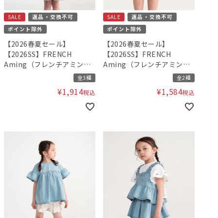
SALE
返品・交換不可
SALE
返品・交換不可
ポイント除外
ポイント除外
【2026春夏セール】
【2026春夏セール】
【2026SS】FRENCH
【2026SS】FRENCH
Aming（フレンチアミン
Aming（フレンチアミン
グ）刺繍ワンピース
グ）フリルキュロット
全3種
全2種
¥
1,914
¥
1,584
税込
税込