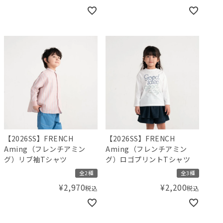
【2026SS】FRENCH
【2026SS】FRENCH
Aming（フレンチアミン
Aming（フレンチアミン
グ）リブ袖Tシャツ
グ）ロゴプリントTシャツ
全2種
全3種
¥
2,970
¥
2,200
税込
税込