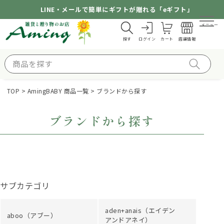
LINE・メールで簡単にギフトが贈れる「eギフト」
メニュー
探す
ログイン
カート
店舗情報
TOP
AmingBABY 商品一覧
ブランドから探す
ブランドから探す
サブカテゴリ
aden+anais（エイデン
aboo（アブー）
アンドアネイ）