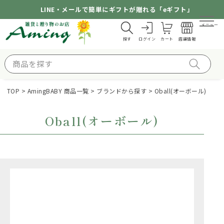
LINE・メールで簡単にギフトが贈れる「eギフト」
メニュー
探す
ログイン
カート
店舗情報
TOP
AmingBABY 商品一覧
ブランドから探す
Oball(オーボール)
Oball(オーボール)