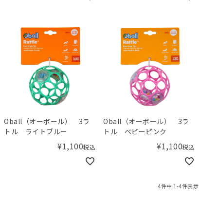
Oball（オーボール） 3ラ
Oball（オーボール） 3ラ
トル ライトブルー
トル ベビーピンク
¥
1,100
¥
1,100
税込
税込
4
件中
1
-
4
件表示