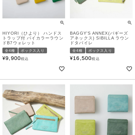
HIYORI（ひより） ハンドス
BAGGY'S ANNEX(バギーズ
トラップ付 バイカラーラウン
アネックス) SIBILLA ラウン
ドB7ウォレット
ドタバイレ
全4種
ボックス入り
全4種
ボックス入り
9,900
16,500
¥
¥
税込
税込