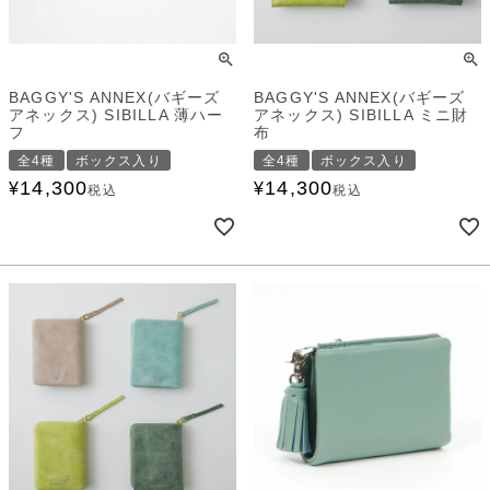
BAGGY'S ANNEX(バギーズ
BAGGY'S ANNEX(バギーズ
アネックス) SIBILLA 薄ハー
アネックス) SIBILLA ミニ財
フ
布
全4種
ボックス入り
全4種
ボックス入り
14,300
14,300
¥
¥
税込
税込