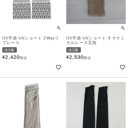
UV手袋 UVショート 2Wayリ
UV手袋 UVショート すそケミ
ブレース
カルレース五指
全2種
全2種
2,420
2,530
¥
¥
税込
税込