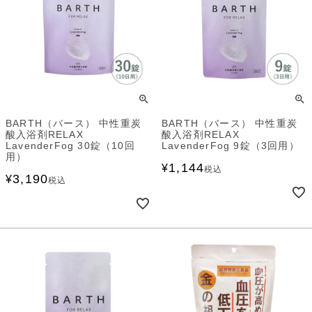
BARTH（バース） 中性重炭
BARTH（バース） 中性重炭
酸入浴剤RELAX
酸入浴剤RELAX
LavenderFog 30錠（10回
LavenderFog 9錠（3回用）
用）
1,144
¥
税込
3,190
¥
税込