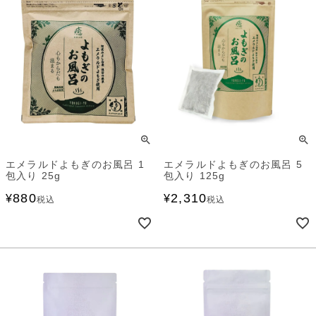
エメラルドよもぎのお風呂 1
エメラルドよもぎのお風呂 5
包入り 25g
包入り 125g
880
2,310
¥
¥
税込
税込