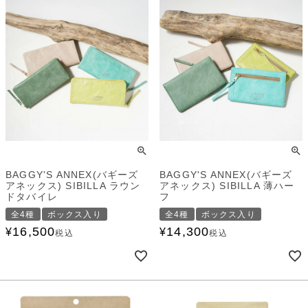
BAGGY'S ANNEX(バギーズ
BAGGY'S ANNEX(バギーズ
アネックス) SIBILLA ラウン
アネックス) SIBILLA 薄ハー
ドタバイレ
フ
全4種
ボックス入り
全4種
ボックス入り
16,500
14,300
¥
¥
税込
税込