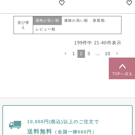
価格が安い順
価格が高い順
新着順
並び替
え
レビュー順
199
件中
21
-
40
件表示
1
2
3
…
10
TOPへ戻る
10,000円(税込)以上のご注文で
送料無料
（全国一律660円）