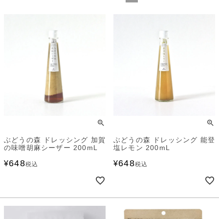
ぶどうの森 ドレッシング 加賀
ぶどうの森 ドレッシング 能登
の味噌胡麻シーザー 200mL
塩レモン 200mL
648
648
¥
¥
税込
税込