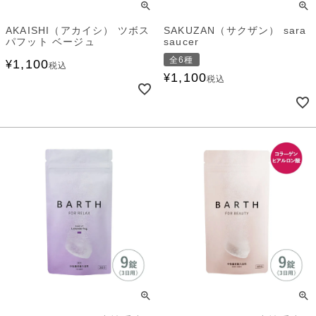
AKAISHI（アカイシ） ツボス
SAKUZAN（サクザン） sara
パフット ベージュ
saucer
全6種
1,100
¥
税込
1,100
¥
税込