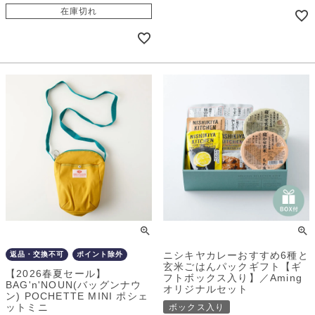
在庫切れ
ニシキヤカレーおすすめ6種と
返品・交換不可
ポイント除外
玄米ごはんパックギフト【ギ
【2026春夏セール】
フトボックス入り】／Aming
BAG'n'NOUN(バッグンナウ
オリジナルセット
ン) POCHETTE MINI ポシェ
ットミニ
ボックス入り