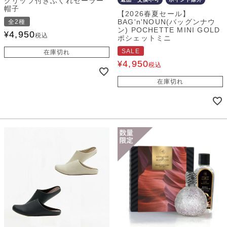
クリップ付きふくれセーラー
帽子
【2026春夏セール】
BAG'n'NOUN(バッグンナウ
全2種
ン) POCHETTE MINI GOLD
4,950
¥
税込
ポシェットミニ
SALE
在庫切れ
4,950
¥
税込
在庫切れ