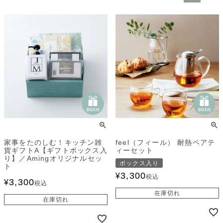
家事をたのしむ！キッチン雑
feel（フィール） 耐熱ペアテ
貨ギフトA【ギフトボックス入
ィーセット
り】／Amingオリジナルセッ
ボックス入り
ト
3,300
¥
税込
3,300
¥
税込
在庫切れ
在庫切れ