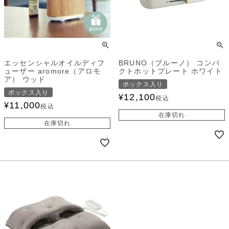
エッセンシャルオイルディフ
BRUNO（ブルーノ） コンパ
ューザー aromore（アロモ
クトホットプレート ホワイト
ア） ウッド
ボックス入り
ボックス入り
12,100
¥
税込
11,000
¥
税込
在庫切れ
在庫切れ