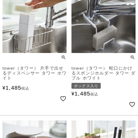
tower（タワー） 片手で出せ
tower（タワー） 蛇口にかけ
るディスペンサー タワー ホワ
るスポンジホルダー タワー ダ
イト
ブル ホワイト
ボックス入り
1,485
¥
税込
1,485
¥
税込