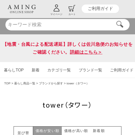
ご利用ガイド
HOT KEY WORD
#炭八
#送料無料
マイページ
カート
【地震・台風による配送遅延】詳しくは佐川急便のお知らせを
ご確認ください。
詳細はこちら＞
暮らしTOP
新着
カテゴリ一覧
ブランド一覧
ご利用ガイド
TOP
暮らし商品一覧
ブランドから探す
tower（タワー）
tower（タワー）
価格が安い順
価格が高い順
新着順
並び替