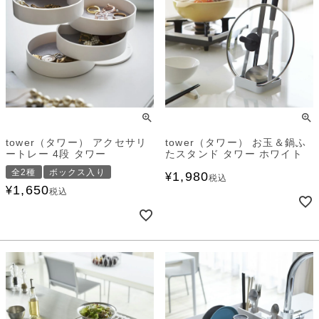
tower（タワー） アクセサリ
tower（タワー） お玉＆鍋ふ
ートレー 4段 タワー
たスタンド タワー ホワイト
全2種
ボックス入り
1,980
¥
税込
1,650
¥
税込