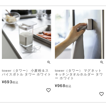
tower（タワー） 小麦粉＆ス
tower（タワー） マグネット
パイスボトル タワー ホワイト
キッチンタオルホルダー タワ
ー ホワイト
693
¥
税込
968
¥
税込