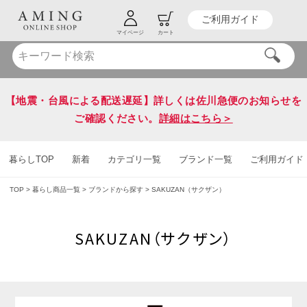
ご利用ガイド
HOT KEY WORD
#炭八
#送料無料
マイページ
カート
【地震・台風による配送遅延】詳しくは佐川急便のお知らせを
ご確認ください。
詳細はこちら＞
暮らしTOP
新着
カテゴリ一覧
ブランド一覧
ご利用ガイド
TOP
暮らし商品一覧
ブランドから探す
SAKUZAN（サクザン）
SAKUZAN（サクザン）