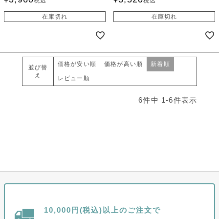
税込
税込
在庫切れ
在庫切れ
価格が安い順
価格が高い順
新着順
並び替
え
レビュー順
6
件中
1
-
6
件表示
10,000円(税込)以上のご注文で