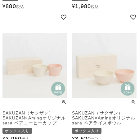
880
1,980
¥
¥
税込
税込
SAKUZAN（サクザン）
SAKUZAN（サクザン）
SAKUZAN×Amingオリジナル
SAKUZAN×Amingオリジナル
sara ペアコーヒーカップ
sara ペアライスボウル
ボックス入り
ボックス入り
3,960
3,520
¥
¥