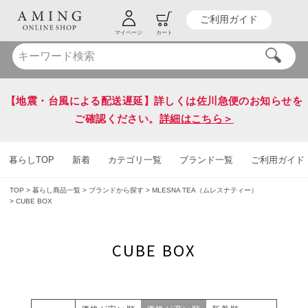
ご利用ガイド
HOT KEY WORD
#炭八
#送料無料
マイページ
カート
【地震・台風による配送遅延】詳しくは佐川急便のお知らせを
ご確認ください。
詳細はこちら＞
暮らしTOP
新着
カテゴリ一覧
ブランド一覧
ご利用ガイド
TOP
暮らし商品一覧
ブランドから探す
MLESNA TEA（ムレスナティー）
CUBE BOX
CUBE BOX