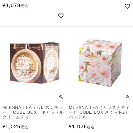
3,078
¥
税込
MLESNA TEA（ムレスナティ
MLESNA TEA（ムレスナティ
ー） CUBE BOX キャラメル
ー） CUBE BOX さくら色の
クリームティー
パステル
1,026
1,026
¥
¥
税込
税込