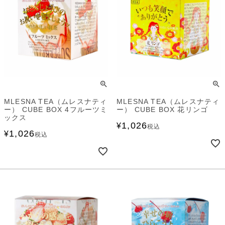
MLESNA TEA（ムレスナティ
MLESNA TEA（ムレスナティ
ー） CUBE BOX 4フルーツミ
ー） CUBE BOX 花リンゴ
ックス
1,026
¥
税込
1,026
¥
税込