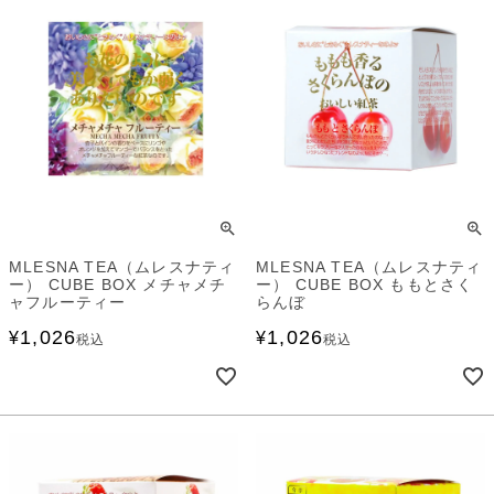
MLESNA TEA（ムレスナティ
MLESNA TEA（ムレスナティ
ー） CUBE BOX メチャメチ
ー） CUBE BOX ももとさく
ャフルーティー
らんぼ
1,026
1,026
¥
¥
税込
税込