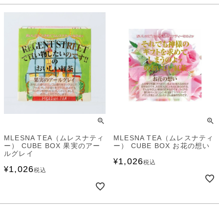
MLESNA TEA（ムレスナティ
MLESNA TEA（ムレスナティ
ー） CUBE BOX 果実のアー
ー） CUBE BOX お花の想い
ルグレイ
1,026
¥
税込
1,026
¥
税込