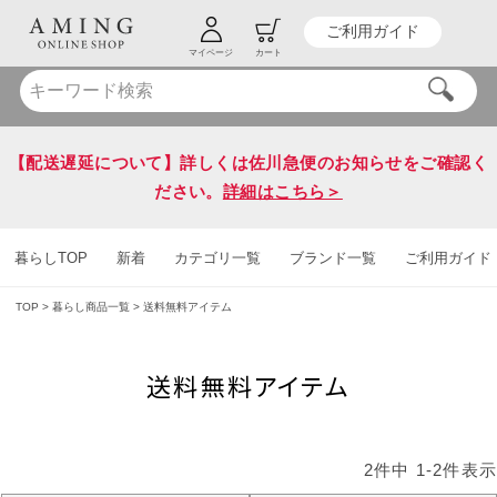
ご利用ガイド
HOT KEY WORD
#炭八
#送料無料
マイページ
カート
【配送遅延について】詳しくは佐川急便のお知らせをご確認く
ださい。
詳細はこちら＞
暮らしTOP
新着
カテゴリ一覧
ブランド一覧
ご利用ガイド
TOP
暮らし商品一覧
送料無料アイテム
送料無料アイテム
2
件中
1
-
2
件表示