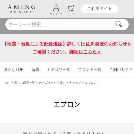
ご利用ガイド
HOT KEY WORD
#炭八
#送料無料
マイページ
カート
【地震・台風による配送遅延】詳しくは佐川急便のお知らせを
ご確認ください。
詳細はこちら＞
暮らしTOP
新着
カテゴリ一覧
ブランド一覧
ご利用ガイド
TOP
暮らし商品一覧
カテゴリーから探す
キッチン
エプロン
エプロン
現在登録されている商品はありません。